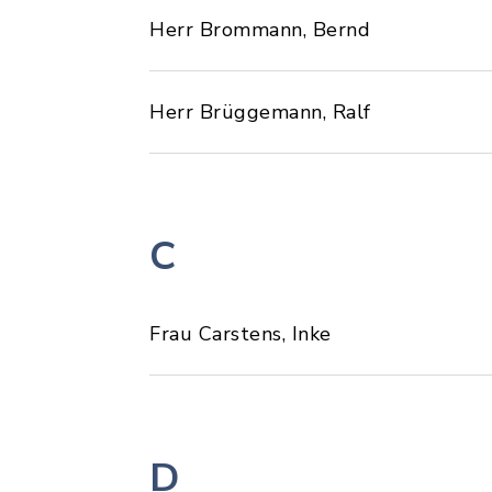
Herr Brommann, Bernd
Herr Brüggemann, Ralf
C
Frau Carstens, Inke
D