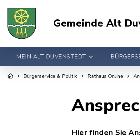
Gemeinde Alt Du
MEIN ALT DUVENSTEDT
BÜRGERSE
Bürgerservice & Politik
Rathaus Online
An
Ansprec
Hier finden Sie A