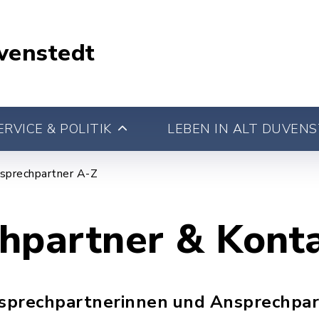
venstedt
RVICE & POLITIK
LEBEN IN ALT DUVEN
sprechpartner A-Z
hpartner & Kont
nsprechpartnerinnen und Ansprechpar