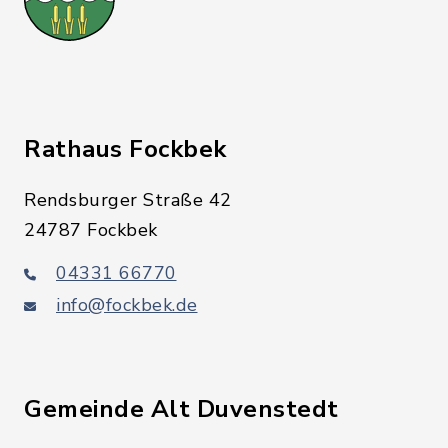
Rathaus Fockbek
Rendsburger Straße 42
24787 Fockbek
04331 66770
info@fockbek.de
Gemeinde Alt Duvenstedt