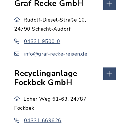
Graf Recke GmbH
Rudolf-Diesel-Straße 10,
24790 Schacht-Audorf
04331 9500-0
info@graf-recke-reisen.de
Recyclinganlage
Fockbek GmbH
Loher Weg 61-63, 24787
Fockbek
04331 669626