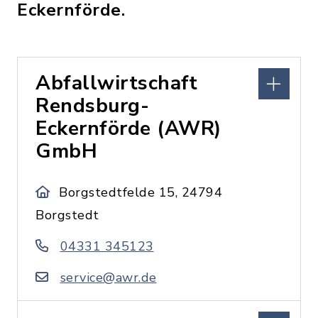
Eckernförde.
Abfallwirtschaft
Rendsburg-
Eckernförde (AWR)
GmbH
Borgstedtfelde 15, 24794
Borgstedt
04331 345123
service@awr.de