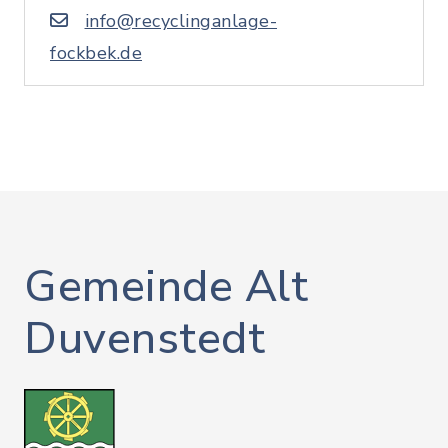
info@recyclinganlage-
fockbek.de
Gemeinde Alt
Duvenstedt