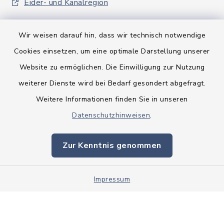
Eider- und Kanalregion
Wir weisen darauf hin, dass wir technisch notwendige
Cookies einsetzen, um eine optimale Darstellung unserer
Website zu ermöglichen. Die Einwilligung zur Nutzung
Kontakt
weiterer Dienste wird bei Bedarf gesondert abgefragt.
Weitere Informationen finden Sie in unseren
Barrierefreiheit
Datenschutzhinweisen
.
Datenschutz
Zur Kenntnis genommen
Impressum
Impressum
Sitemap
Cookie-Einstellungen