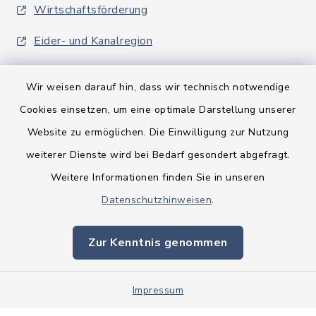
Wirtschaftsförderung
Eider- und Kanalregion
Wir weisen darauf hin, dass wir technisch notwendige
Cookies einsetzen, um eine optimale Darstellung unserer
Website zu ermöglichen. Die Einwilligung zur Nutzung
Kontakt
weiterer Dienste wird bei Bedarf gesondert abgefragt.
Weitere Informationen finden Sie in unseren
Barrierefreiheit
Datenschutzhinweisen
.
Datenschutz
Zur Kenntnis genommen
Impressum
Sitemap
Impressum