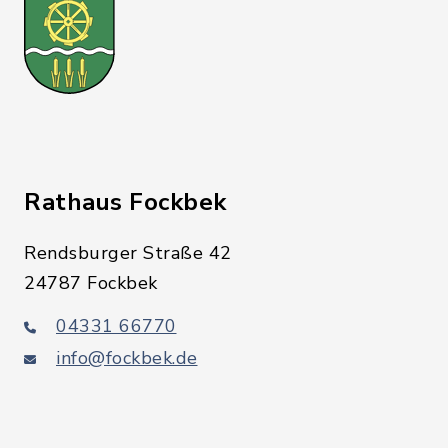
Rathaus Fockbek
Rendsburger Straße 42
24787 Fockbek
04331 66770
info@fockbek.de