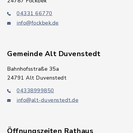
24787 Fockbek
04331 66770
info@fockbek.de
Gemeinde Alt Duvenstedt
Bahnhofsstraße 35a
24791 Alt Duvenstedt
04338999850
info@alt-duvenstedt.de
Öffnungszeiten Rathaus